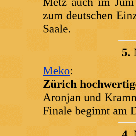
Metz auch im Juni 
zum deutschen Einz
Saale.
5.
Meko
:
Zürich hochwertig
Aronjan und Kramni
Finale beginnt am 
4.