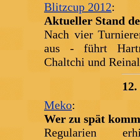
Blitzcup 2012
:
Aktueller Stand de
Nach vier Turnieren
aus - führt Har
Chaltchi und Reina
12.
Meko
:
Wer zu spät kommt,
Regularien er