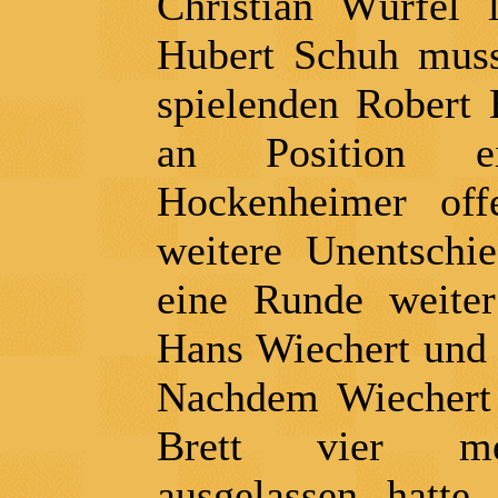
Christian Würfel 
Hubert Schuh muss
spielenden Robert
an Position e
Hockenheimer off
weitere Unentschi
eine Runde weit
Hans Wiechert und 
Nachdem Wiechert
Brett vier me
ausgelassen hatte,