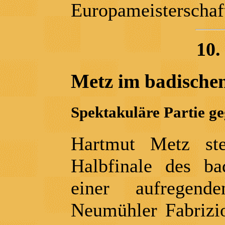
Europameisterschaf
10.
Metz im badischen
Spektakuläre Partie 
Hartmut Metz st
Halbfinale des ba
einer aufregen
Neumühler Fabriz