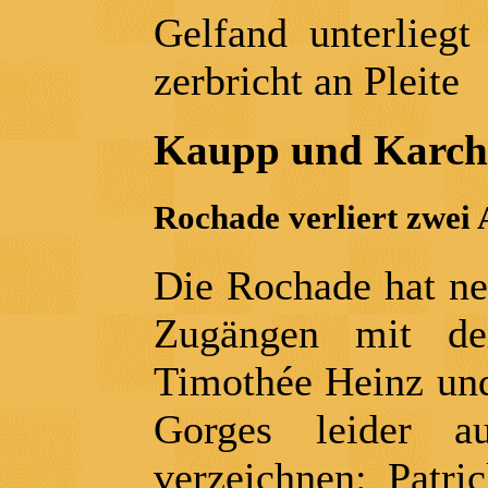
Gelfand unterliegt
zerbricht an Pleite
Kaupp und Karch
Rochade verliert zwei 
Die Rochade hat ne
Zugängen mit de
Timothée Heinz und
Gorges leider 
verzeichnen: Patr