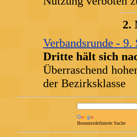
Nutzung verboten zu
2.
Verbandsrunde - 9. 
Dritte hält sich na
Überraschend hoher
der Bezirksklasse
Benutzerdefinierte Suche