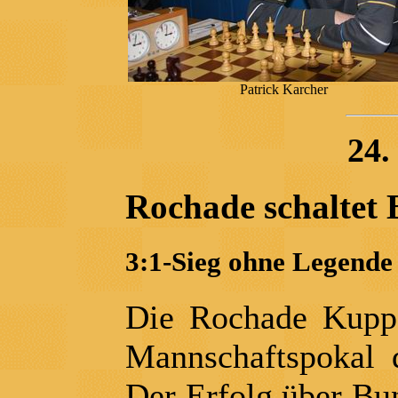
Patrick Karcher
24.
Rochade schaltet 
3:1-Sieg ohne Legend
Die Rochade Kupp
Mannschaftspokal da
Der Erfolg über Bu