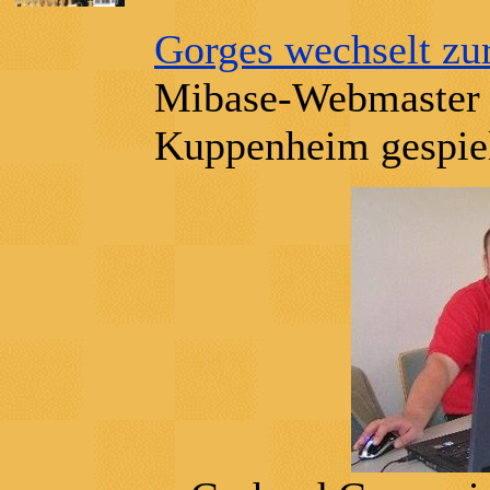
Gorges wechselt zu
Mibase-Webmaste
Kuppenheim gespie