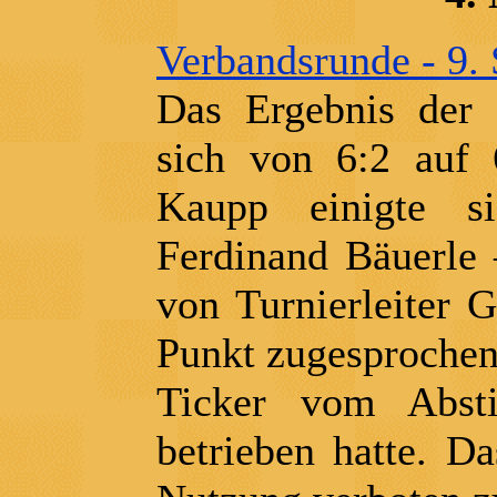
Verbandsrunde - 9. 
Das Ergebnis der D
sich von 6:2 auf 
Kaupp einigte s
Ferdinand Bäuerle 
von Turnierleiter 
Punkt zugesprochen,
Ticker vom Absti
betrieben hatte. D