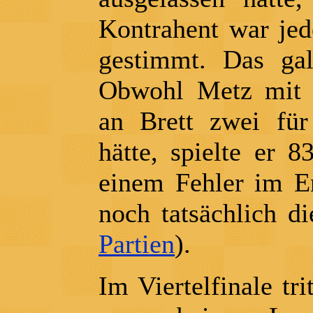
Kontrahent war jed
gestimmt. Das ga
Obwohl Metz mit e
an Brett zwei für
hätte, spielte er 
einem Fehler im E
noch tatsächlich di
Partien
).
Im Viertelfinale tr