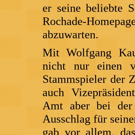
er seine beliebte 
Rochade-Homepage
abzuwarten.
Mit Wolfgang Kau
nicht nur einen vi
Stammspieler der Zw
auch Vizepräsiden
Amt aber bei der
Ausschlag für sein
gab vor allem, da