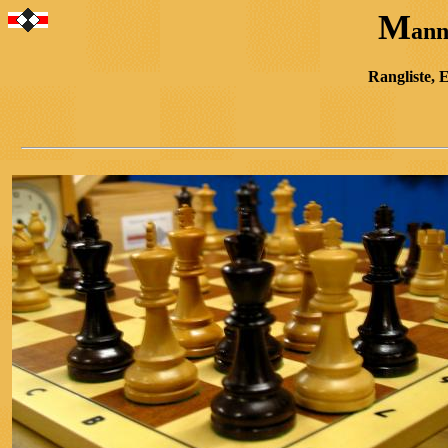
M
ann
Rangliste, 